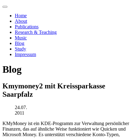
Home
About
Publications
Research & Teaching
Music
Blog
Study
Impressum
Blog
Kmymoney2 mit Kreissparkasse
Saarpfalz
24.07.
2011
KMyMoney ist ein KDE-Programm zur Verwaltung persönlicher
Finanzen, das auf ähnliche Weise funktioniert wie Quicken und
Microsoft Money. Es unterstützt verschiedene Konto-Typen,